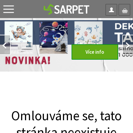
Více info
Omlouváme se, tato
stránka neexistuje