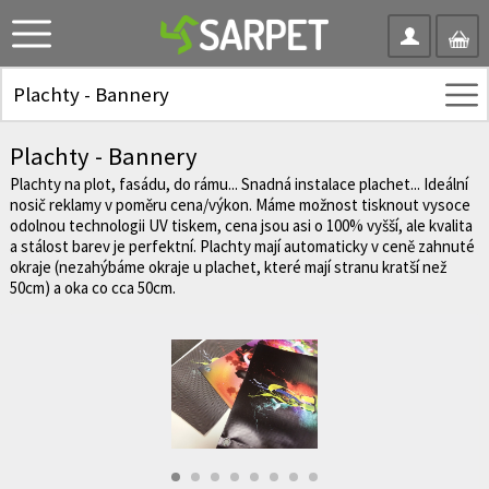
Plachty - Bannery
Plachty - Bannery
Plachty na plot, fasádu, do rámu... Snadná instalace plachet... Ideální
nosič reklamy v poměru cena/výkon. Máme možnost tisknout vysoce
odolnou technologii UV tiskem, cena jsou asi o 100% vyšší, ale kvalita
a stálost barev je perfektní. Plachty mají automaticky v ceně zahnuté
okraje (nezahýbáme okraje u plachet, které mají stranu kratší než
50cm) a oka co cca 50cm.