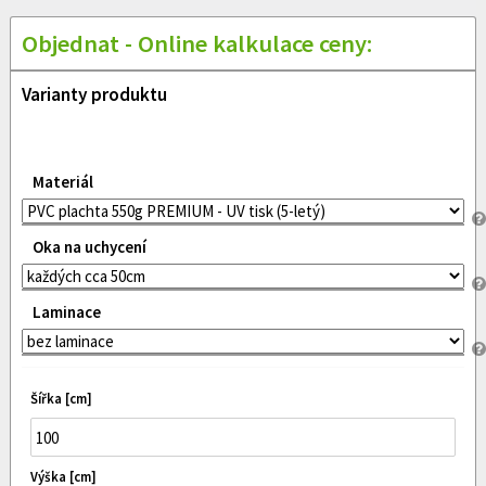
Objednat - Online kalkulace ceny:
Varianty produktu
Materiál
Oka na uchycení
Laminace
Šířka [cm]
Výška [cm]