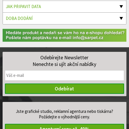
JAK PŘIPAVIT DATA
DOBA DODÁNÍ
Odebírejte Newsletter
Nenechte si ujít akční nabídky
Odebírat
Jste grafické studio, reklamní agentura nebo tiskárna?
Požádejte o výhodnější ceny.
Agenturní ceny až -40%