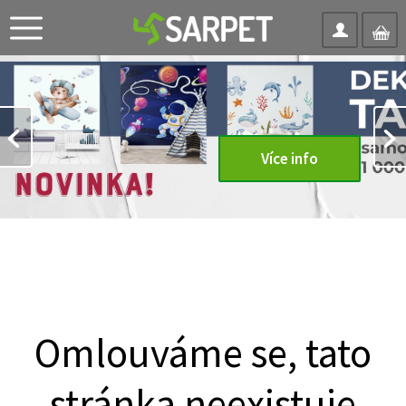
Více info
Omlouváme se, tato
stránka neexistuje