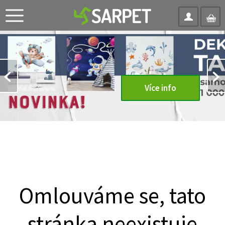
Více info
Omlouváme se, tato
stránka neexistuje