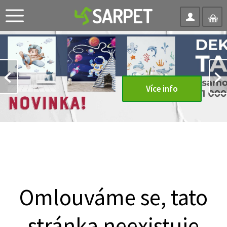
Více info
Omlouváme se, tato
stránka neexistuje